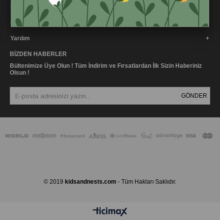
Kurumsal
Müşteri İlişkileri
Yardım
BIZDEN HABERLER
Bültenimize Üye Olun ! Tüm İndirim ve Fırsatlardan İlk Sizin Haberiniz
Olsun !
GÖNDER
© 2019
kidsandnests.com
- Tüm Hakları Saklıdır.