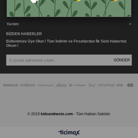
Kurumsal
Müşteri İlişkileri
Yardım
BIZDEN HABERLER
Bültenimize Üye Olun ! Tüm İndirim ve Fırsatlardan İlk Sizin Haberiniz
Olsun !
GÖNDER
© 2019
kidsandnests.com
- Tüm Hakları Saklıdır.