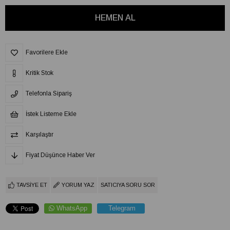
Favorilere Ekle
Kritik Stok
Telefonla Sipariş
İstek Listeme Ekle
Karşılaştır
Fiyat Düşünce Haber Ver
TAVSIYE ET
YORUM YAZ
SATICIYA SORU SOR
WhatsApp
Telegram