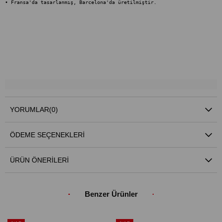
• Fransa'da tasarlanmış, Barcelona'da üretilmiştir.
YORUMLAR
(0)
ÖDEME SEÇENEKLERI
ÜRÜN ÖNERILERI
Benzer Ürünler