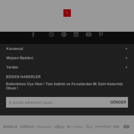
1
Kurumsal
Müşteri İlişkileri
Yardım
BIZDEN HABERLER
Bültenimize Üye Olun ! Tüm İndirim ve Fırsatlardan İlk Sizin Haberiniz
Olsun !
GÖNDER