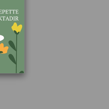
 Pembe