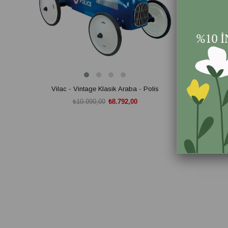
Vilac - Vintage Klasik Araba - Polis
Vilac - Ahş
₺10.990,00
₺8.792,00
SEPETE EKLE