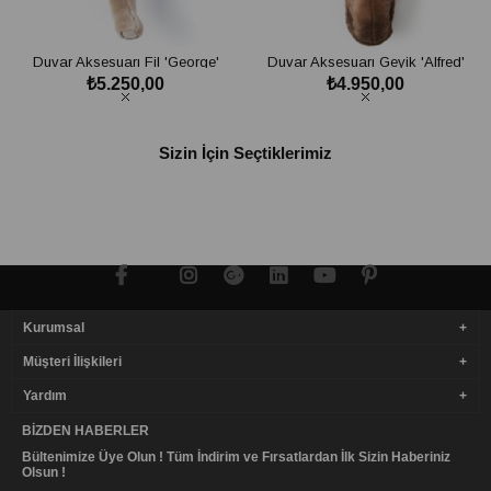
Duvar Aksesuarı Fil 'George'
Duvar Aksesuarı Geyik 'Alfred'
₺5.250,00
₺4.950,00
SEPETE EKLE
SEPETE EKLE
Sizin İçin Seçtiklerimiz
Kurumsal
Müşteri İlişkileri
Yardım
BIZDEN HABERLER
Bültenimize Üye Olun ! Tüm İndirim ve Fırsatlardan İlk Sizin Haberiniz
Olsun !