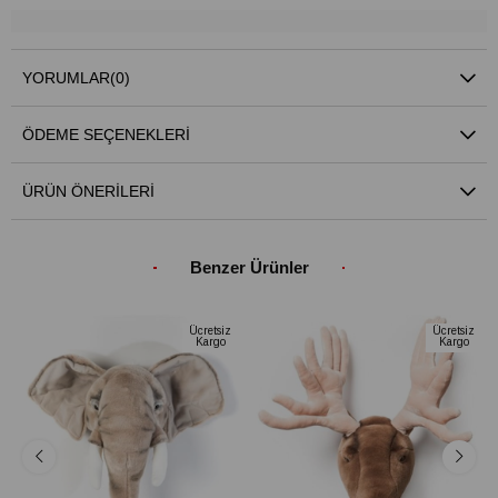
YORUMLAR
(0)
ÖDEME SEÇENEKLERI
ÜRÜN ÖNERILERI
Benzer Ürünler
Ücretsiz
Ücretsiz
Kargo
Kargo