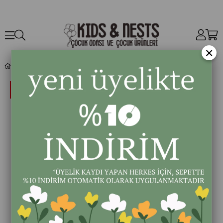
×
FLOSS & ROCK Sırt Çantası / Dino * YENİ *