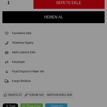
Favorilere Ekle
Telefonla Sipariş
İstek Listeme Ekle
Karşılaştır
Fiyat Düşünce Haber Ver
Kargo Bedava
TAVSIYE ET
YORUM YAZ
SATICIYA SORU SOR
WhatsApp
Telegram