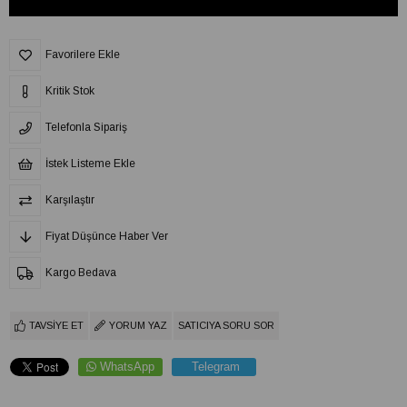
Favorilere Ekle
Kritik Stok
Telefonla Sipariş
İstek Listeme Ekle
Karşılaştır
Fiyat Düşünce Haber Ver
Kargo Bedava
TAVSIYE ET
YORUM YAZ
SATICIYA SORU SOR
WhatsApp
Telegram