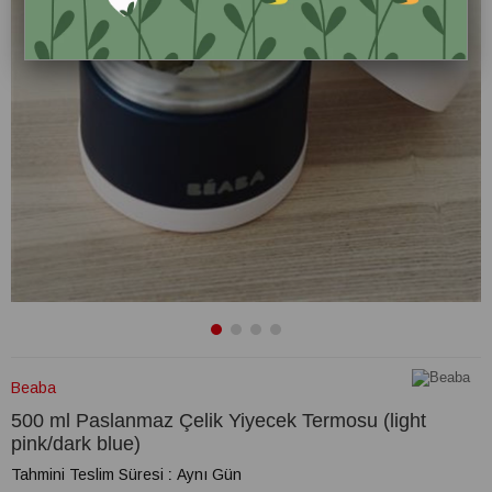
Beaba
500 ml Paslanmaz Çelik Yiyecek Termosu (light
pink/dark blue)
Tahmini Teslim Süresi
:
Aynı Gün