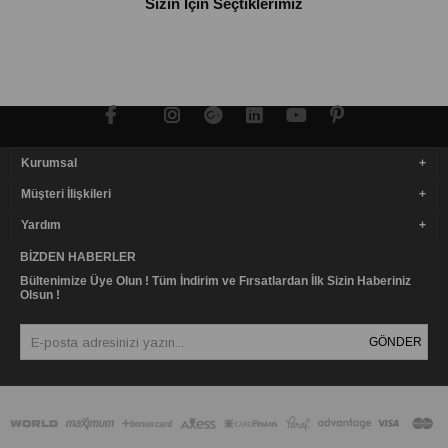
Sizin İçin Seçtiklerimiz
Kurumsal
Müşteri İlişkileri
Yardım
BIZDEN HABERLER
Bültenimize Üye Olun ! Tüm İndirim ve Fırsatlardan İlk Sizin Haberiniz
Olsun !
GÖNDER