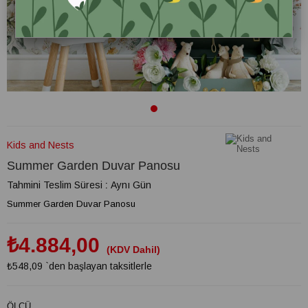
Kids and Nests
Summer Garden Duvar Panosu
Tahmini Teslim Süresi
:
Aynı Gün
Summer Garden Duvar Panosu
₺4.884,00
(KDV Dahil)
₺548,09
`den başlayan taksitlerle
ÖLÇÜ