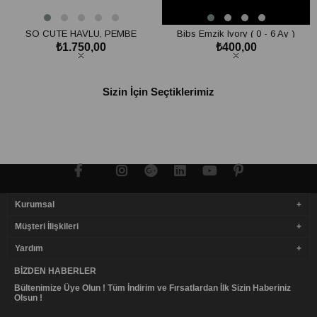
SO CUTE HAVLU, PEMBE
Bibs Emzik Ivory ( 0 - 6 Ay )
₺1.750,00
₺400,00
SEPETE EKLE
SEPETE EKLE
Sizin İçin Seçtiklerimiz
Kurumsal
Müşteri İlişkileri
Yardım
BIZDEN HABERLER
Bültenimize Üye Olun ! Tüm İndirim ve Fırsatlardan İlk Sizin Haberiniz
Olsun !